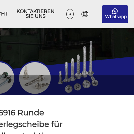
KONTAKTIEREN
CHT
SIE UNS
Whatsapp
6916 Runde
rlegscheibe für