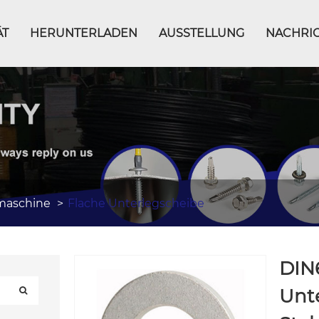
ÄT
HERUNTERLADEN
AUSSTELLUNG
NACHRI
aschine
Flache Unterlegscheibe
DIN
Unte