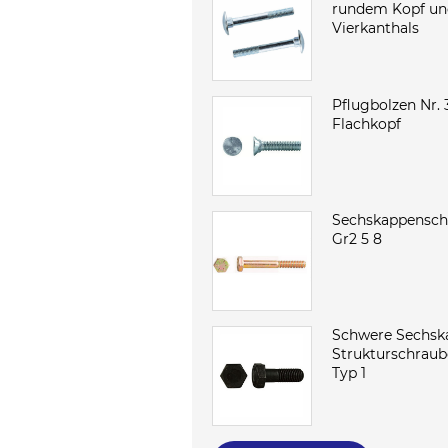
rundem Kopf un
Vierkanthals
Pflugbolzen Nr. 
Flachkopf
Sechskappensch
Gr2 5 8
Schwere Sechsk
Strukturschraub
Typ 1