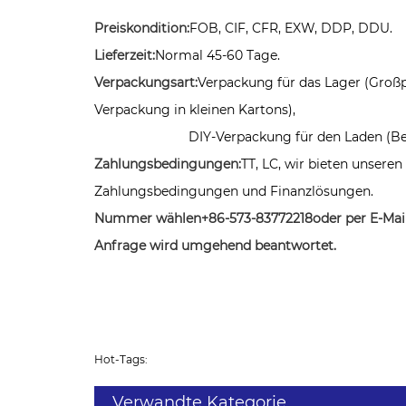
Preiskondition:
FOB, CIF, CFR, EXW, DDP, DDU.
Lieferzeit:
Normal 45-60 Tage.
Verpackungsart:
Verpackung für das Lager (Groß
Verpackung in kleinen Kartons),
DIY-Verpackung für den Laden (Behälter, 
Zahlungsbedingungen:
TT, LC, wir bieten unsere
Zahlungsbedingungen und Finanzlösungen.
Nummer wählen
+86-573-83772218
oder per E-Mai
Anfrage wird umgehend beantwortet.
Hot-Tags:
Verwandte Kategorie