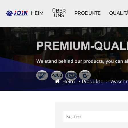
ÜBER
HEIM
PRODUKTE
QUALIT
UNS
Heim
Produkte
Waschm