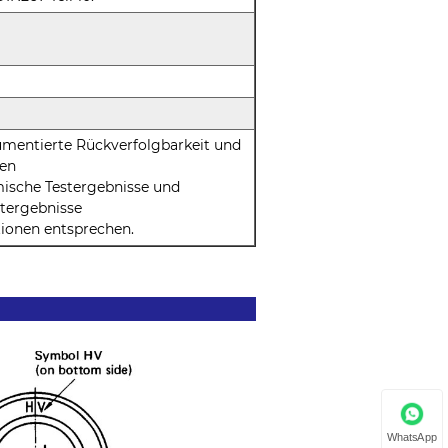
mentierte Rückverfolgbarkeit und
gen
mische Testergebnisse und
tergebnisse
ionen entsprechen.
WhatsApp