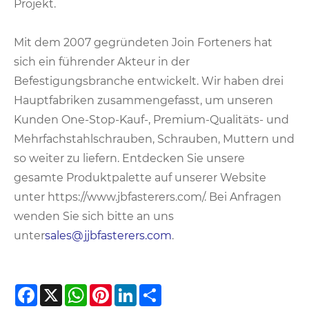
Projekt.
Mit dem 2007 gegründeten Join Forteners hat
sich ein führender Akteur in der
Befestigungsbranche entwickelt. Wir haben drei
Hauptfabriken zusammengefasst, um unseren
Kunden One-Stop-Kauf-, Premium-Qualitäts- und
Mehrfachstahlschrauben, Schrauben, Muttern und
so weiter zu liefern. Entdecken Sie unsere
gesamte Produktpalette auf unserer Website
unter https://www.jbfasterers.com/. Bei Anfragen
wenden Sie sich bitte an uns
unter
sales@jjbfasterers.com
.
Facebook
X
WhatsApp
Pinterest
LinkedIn
Share