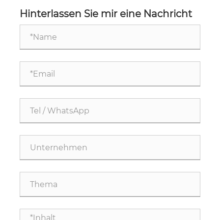
Drilling-Schraube mit Flügeln ein flaches
Kopfdesign?
Hinterlassen Sie mir eine Nachricht