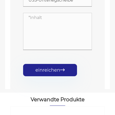
einreichen

Verwandte Produkte