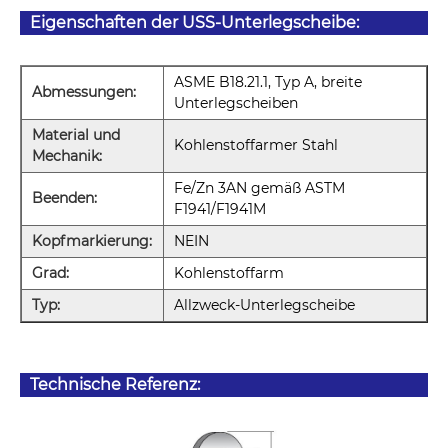
Eigenschaften der USS-Unterlegscheibe:
ASME B18.21.1, Typ A, breite
Abmessungen:
Unterlegscheiben
Material und
Kohlenstoffarmer Stahl
Mechanik:
Fe/Zn 3AN gemäß ASTM
Beenden:
F1941/F1941M
Kopfmarkierung:
NEIN
Grad:
Kohlenstoffarm
Typ:
Allzweck-Unterlegscheibe
Technische Referenz: