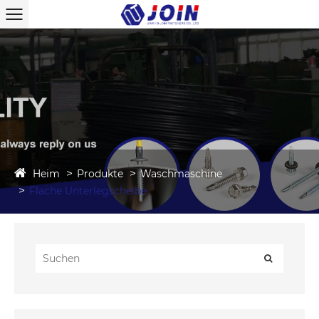
Heim
Produkte
Waschmaschine
Flache Unterlegscheibe