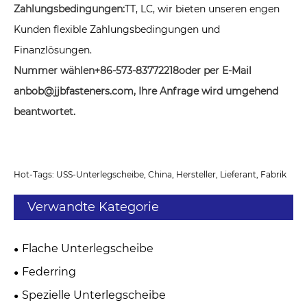
Zahlungsbedingungen:
TT, LC, wir bieten unseren engen
Kunden flexible Zahlungsbedingungen und
Finanzlösungen.
Nummer wählen
+86-573-83772218
oder per E-Mail
an
bob@jjbfasteners.com
, Ihre Anfrage wird umgehend
beantwortet.
Hot-Tags: USS-Unterlegscheibe, China, Hersteller, Lieferant, Fabrik
Verwandte Kategorie
Flache Unterlegscheibe
Federring
Spezielle Unterlegscheibe